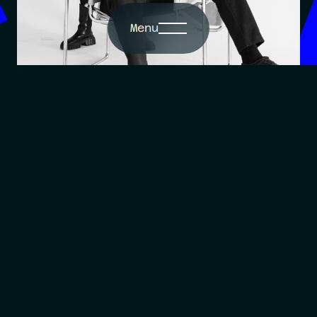
f
Menu