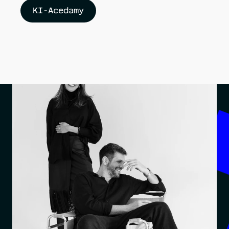
KI-Acedamy