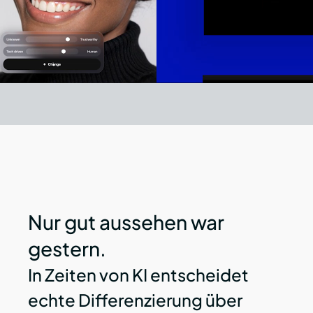
1
Nur gut aussehen war 
gestern.
In Zeiten von KI entscheidet 
echte Differenzierung über 