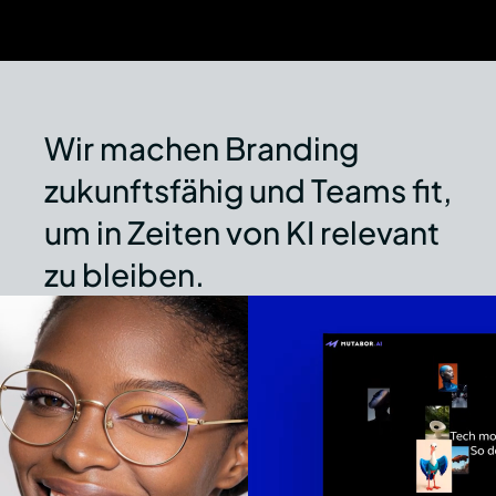
KI-Academy
Wir machen Branding 
zukunftsfähig und Teams fit, 
um in Zeiten von KI relevant 
zu bleiben.