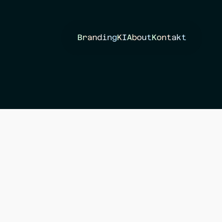
Branding
KI
About
Kontakt