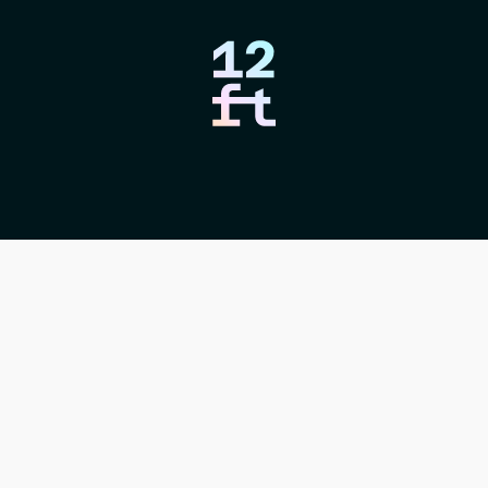
KI-Befähigung
nd Teams fit, um in 